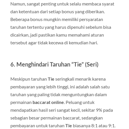
Namun, sangat penting untuk selalu membaca syarat
dan ketentuan dari setiap bonus yang diberikan.
Beberapa bonus mungkin memiliki persyaratan
taruhan tertentu yang harus dipenuhi sebelum bisa
dicairkan, jadi pastikan kamu memahami aturan
tersebut agar tidak kecewa di kemudian hari.
6. Menghindari Taruhan “Tie” (Seri)
Meskipun taruhan
Tie
seringkali menarik karena
pembayaran yang lebih tinggi, ini adalah salah satu
taruhan yang paling tidak menguntungkan dalam
permainan
baccarat online
. Peluang untuk
mendapatkan hasil seri sangat kecil, sekitar 9% pada
sebagian besar permainan baccarat, sedangkan
pembayaran untuk taruhan
Tie
biasanya 8:1 atau 9:1.