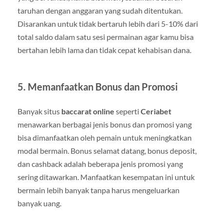
taruhan dengan anggaran yang sudah ditentukan.
Disarankan untuk tidak bertaruh lebih dari 5-10% dari
total saldo dalam satu sesi permainan agar kamu bisa
bertahan lebih lama dan tidak cepat kehabisan dana.
5. Memanfaatkan Bonus dan Promosi
Banyak situs
baccarat online
seperti
Ceriabet
menawarkan berbagai jenis bonus dan promosi yang
bisa dimanfaatkan oleh pemain untuk meningkatkan
modal bermain. Bonus selamat datang, bonus deposit,
dan cashback adalah beberapa jenis promosi yang
sering ditawarkan. Manfaatkan kesempatan ini untuk
bermain lebih banyak tanpa harus mengeluarkan
banyak uang.