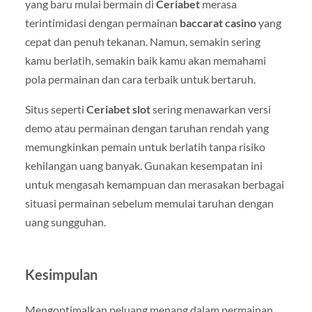
yang baru mulai bermain di
Ceriabet
merasa
terintimidasi dengan permainan
baccarat casino
yang
cepat dan penuh tekanan. Namun, semakin sering
kamu berlatih, semakin baik kamu akan memahami
pola permainan dan cara terbaik untuk bertaruh.
Situs seperti
Ceriabet slot
sering menawarkan versi
demo atau permainan dengan taruhan rendah yang
memungkinkan pemain untuk berlatih tanpa risiko
kehilangan uang banyak. Gunakan kesempatan ini
untuk mengasah kemampuan dan merasakan berbagai
situasi permainan sebelum memulai taruhan dengan
uang sungguhan.
Kesimpulan
Mengoptimalkan peluang menang dalam permainan