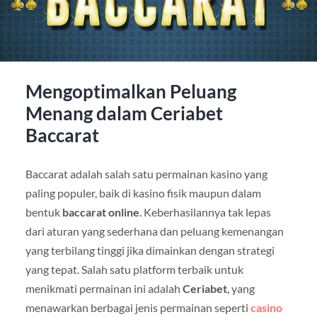
Mengoptimalkan Peluang
Menang dalam Ceriabet
Baccarat
Baccarat adalah salah satu permainan kasino yang
paling populer, baik di kasino fisik maupun dalam
bentuk
baccarat online
. Keberhasilannya tak lepas
dari aturan yang sederhana dan peluang kemenangan
yang terbilang tinggi jika dimainkan dengan strategi
yang tepat. Salah satu platform terbaik untuk
menikmati permainan ini adalah
Ceriabet
, yang
menawarkan berbagai jenis permainan seperti
casino