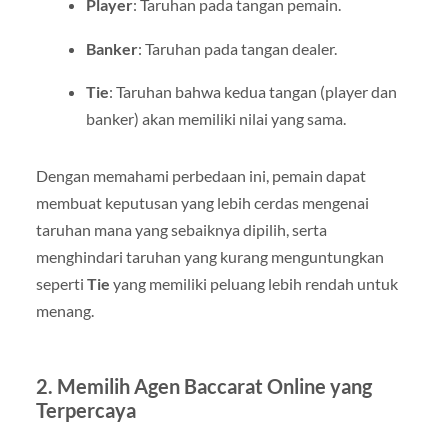
Player
: Taruhan pada tangan pemain.
Banker
: Taruhan pada tangan dealer.
Tie
: Taruhan bahwa kedua tangan (player dan
banker) akan memiliki nilai yang sama.
Dengan memahami perbedaan ini, pemain dapat
membuat keputusan yang lebih cerdas mengenai
taruhan mana yang sebaiknya dipilih, serta
menghindari taruhan yang kurang menguntungkan
seperti
Tie
yang memiliki peluang lebih rendah untuk
menang.
2. Memilih Agen Baccarat Online yang
Terpercaya