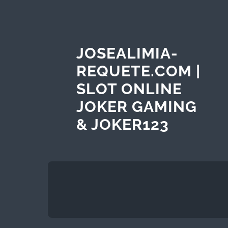
JOSEALIMIA-
REQUETE.COM |
SLOT ONLINE
JOKER GAMING
& JOKER123