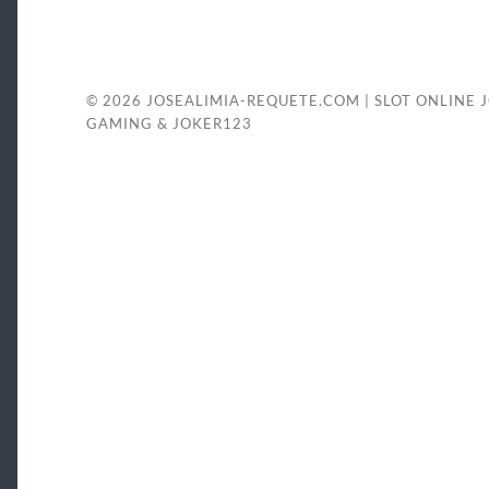
© 2026
JOSEALIMIA-REQUETE.COM | SLOT ONLINE 
GAMING & JOKER123