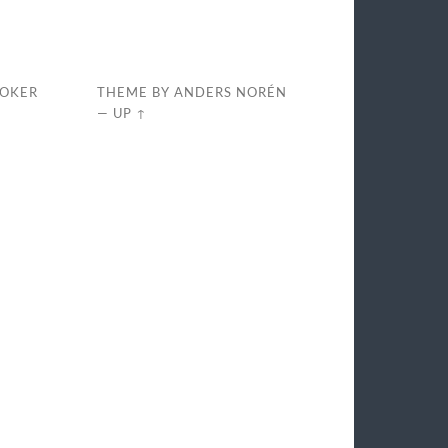
JOKER
THEME BY
ANDERS NORÉN
—
UP ↑