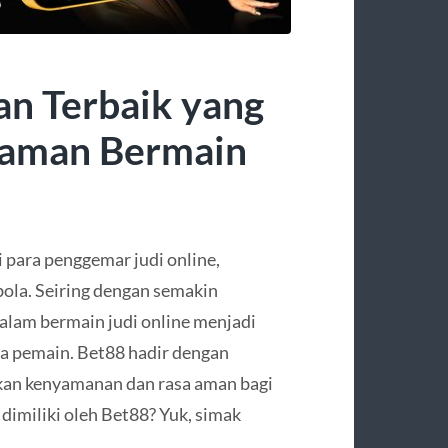
an Terbaik yang
aman Bermain
i para penggemar judi online,
bola. Seiring dengan semakin
lam bermain judi online menjadi
ara pemain. Bet88 hadir dengan
kan kenyamanan dan rasa aman bagi
dimiliki oleh Bet88? Yuk, simak