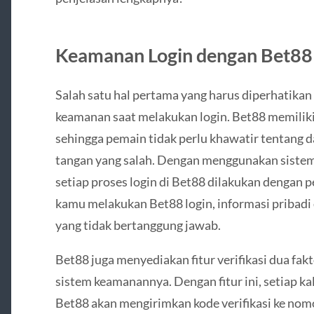
Keamanan Login dengan Bet88
Salah satu hal pertama yang harus diperhatikan 
keamanan saat melakukan login. Bet88 memiliki
sehingga pemain tidak perlu khawatir tentang da
tangan yang salah. Dengan menggunakan sistem e
setiap proses login di Bet88 dilakukan dengan p
kamu melakukan Bet88 login, informasi pribadi
yang tidak bertanggung jawab.
Bet88 juga menyediakan fitur verifikasi dua fa
sistem keamanannya. Dengan fitur ini, setiap kal
Bet88 akan mengirimkan kode verifikasi ke nomo