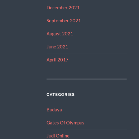
December 2021
September 2021
August 2021
June 2021
April 2017
CATEGORIES
Budaya
Gates Of Olympus
Judi Online