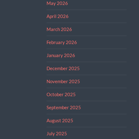
May 2026
April 2026
March 2026
February 2026
January 2026
December 2025
November 2025
October 2025
September 2025
August 2025
July 2025