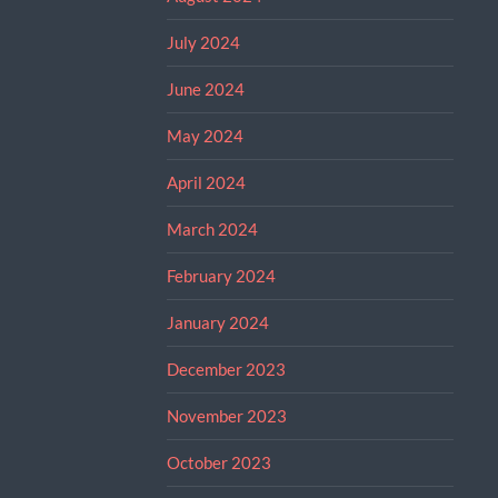
July 2024
June 2024
May 2024
April 2024
March 2024
February 2024
January 2024
December 2023
November 2023
October 2023