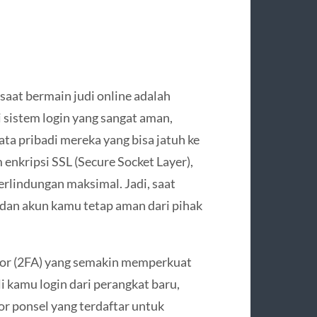
saat bermain judi online adalah
 sistem login yang sangat aman,
ta pribadi mereka yang bisa jatuh ke
nkripsi SSL (Secure Socket Layer),
erlindungan maksimal. Jadi, saat
 dan akun kamu tetap aman dari pihak
ktor (2FA) yang semakin memperkuat
i kamu login dari perangkat baru,
r ponsel yang terdaftar untuk