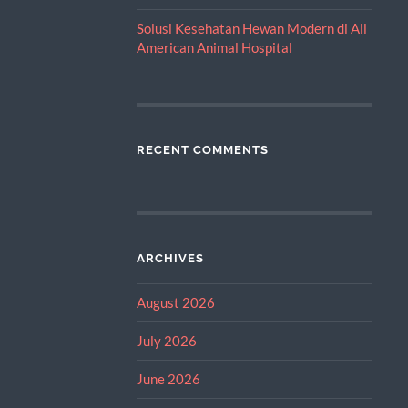
Solusi Kesehatan Hewan Modern di All
American Animal Hospital
RECENT COMMENTS
ARCHIVES
August 2026
July 2026
June 2026