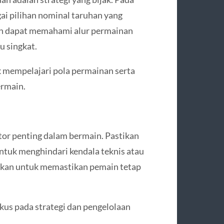
gai pilihan nominal taruhan yang
ain dapat memahami alur permainan
u singkat.
 mempelajari pola permainan serta
ermain.
or penting dalam bermain. Pastikan
ntuk menghindari kendala teknis atau
diakan untuk memastikan pemain tetap
okus pada strategi dan pengelolaan