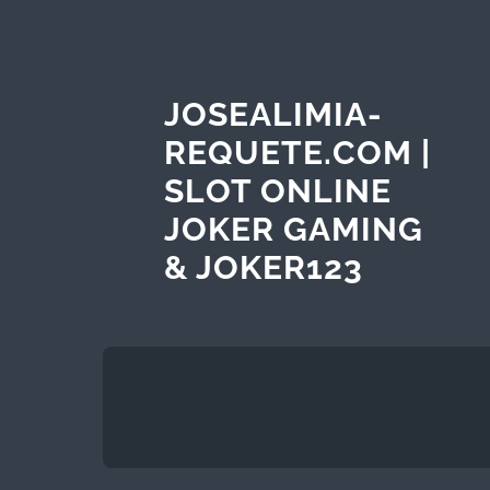
JOSEALIMIA-
REQUETE.COM |
SLOT ONLINE
JOKER GAMING
& JOKER123