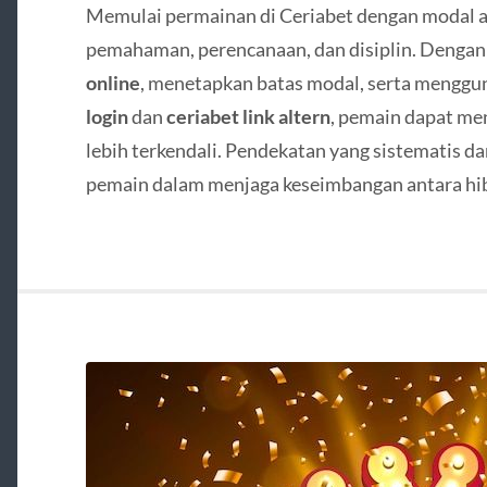
Memulai permainan di Ceriabet dengan modal 
pemahaman, perencanaan, dan disiplin. Denga
online
, menetapkan batas modal, serta menggun
login
dan
ceriabet link altern
, pemain dapat me
lebih terkendali. Pendekatan yang sistematis d
pemain dalam menjaga keseimbangan antara hibu