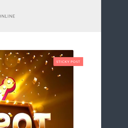
ONLINE
STICKY POST