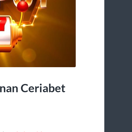
nan Ceriabet