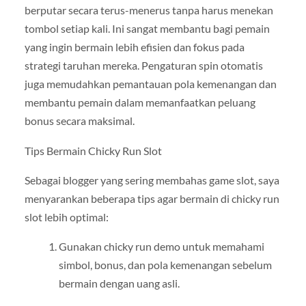
berputar secara terus-menerus tanpa harus menekan
tombol setiap kali. Ini sangat membantu bagi pemain
yang ingin bermain lebih efisien dan fokus pada
strategi taruhan mereka. Pengaturan spin otomatis
juga memudahkan pemantauan pola kemenangan dan
membantu pemain dalam memanfaatkan peluang
bonus secara maksimal.
Tips Bermain Chicky Run Slot
Sebagai blogger yang sering membahas game slot, saya
menyarankan beberapa tips agar bermain di chicky run
slot lebih optimal:
Gunakan chicky run demo untuk memahami
simbol, bonus, dan pola kemenangan sebelum
bermain dengan uang asli.