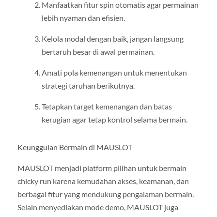
Manfaatkan fitur spin otomatis agar permainan
lebih nyaman dan efisien.
Kelola modal dengan baik, jangan langsung
bertaruh besar di awal permainan.
Amati pola kemenangan untuk menentukan
strategi taruhan berikutnya.
Tetapkan target kemenangan dan batas
kerugian agar tetap kontrol selama bermain.
Keunggulan Bermain di MAUSLOT
MAUSLOT menjadi platform pilihan untuk bermain
chicky run karena kemudahan akses, keamanan, dan
berbagai fitur yang mendukung pengalaman bermain.
Selain menyediakan mode demo, MAUSLOT juga