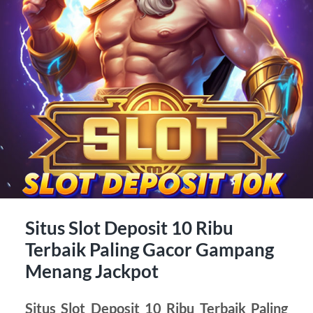
Situs Slot Deposit 10 Ribu
Terbaik Paling Gacor Gampang
Menang Jackpot
Situs Slot Deposit 10 Ribu Terbaik Paling