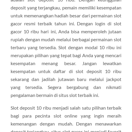
deposit yang terjangkau, pemain memiliki kesempatan
untuk memenangkan hadiah besar dari permainan slot
gacor resmi terbaik tahun ini. Dengan login di slot
gacor 10 ribu hari ini, Anda bisa memperoleh jutaan
rupiah dengan mudah melalui berbagai permainan slot
terbaru yang tersedia. Slot dengan modal 10 ribu ini
merupakan pilihan yang tepat bagi Anda yang mencari
kesempatan menang besar. Jangan lewatkan
kesempatan untuk daftar di slot deposit 10 ribu
sekarang dan jadilah jutawan baru melalui jackpot
yang tersedia. Segera bergabung dan nikmati
pengalaman bermain di situs slot terbaik ini.
Slot deposit 10 ribu menjadi salah satu pilihan terbaik
bagi para pecinta slot online yang ingin meraih
kemenangan dengan mudah. Dengan menawarkan
deposit terjangkau, situs slot gacor ini menjadi favorit