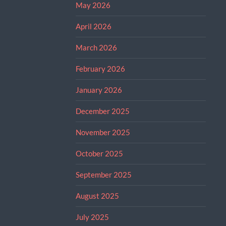
May 2026
April 2026
March 2026
February 2026
January 2026
December 2025
November 2025
October 2025
September 2025
August 2025
July 2025