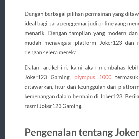
Dengan berbagai pilihan permainan yang ditaw
ideal bagi para penggemar judi online yang men
menarik. Dengan tampilan yang modern dan 
mudah menavigasi platform Joker123 dan 
dengan selera mereka.
Dalam artikel ini, kami akan membahas lebih
Joker123 Gaming,
olympus 1000
termasuk
ditawarkan, fitur dan keunggulan dari platform
kemenangan dalam bermain di Joker123. Beriku
resmi Joker123 Gaming.
Pengenalan tentang Joke