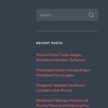
SEARCH
FOR:
RECENT POSTS
Pesona Pantai Tropis dengan
Keindahan Matahari Terbenam
Menjelajah Hutan Lindung dengan
Keindahan Flora Langka
Mengenal Tampilan Dashboard
Ceriabet untuk Pemula
Menikmati Hidangan Premium di
Parrilla Mexican Grill Berkualitas