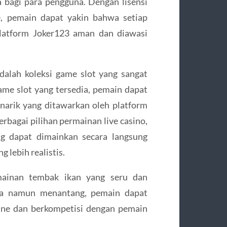
 bagi para pengguna. Dengan lisensi
ne, pemain dapat yakin bahwa setiap
platform Joker123 aman dan diawasi
dalah koleksi game slot yang sangat
me slot yang tersedia, pemain dapat
arik yang ditawarkan oleh platform
erbagai pilihan permainan live casino,
ang dapat dimainkan secara langsung
 lebih realistis.
mainan tembak ikan yang seru dan
na namun menantang, pemain dapat
ine dan berkompetisi dengan pemain