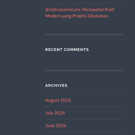
drchitrasskincure: Perawatan Kulit
Modern yang Praktis Dilakukan
RECENT COMMENTS
ARCHIVES
August 2026
July 2026
June 2026