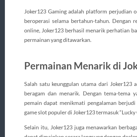
Joker123 Gaming adalah platform perjudian on
beroperasi selama bertahun-tahun. Dengan re
online, Joker123 berhasil menarik perhatian b
permainan yang ditawarkan.
Permainan Menarik di Jo
Salah satu keunggulan utama dari Joker123 a
beragam dan menarik. Dengan tema-tema yang
pemain dapat menikmati pengalaman berjudi
game slot populer di Joker123 termasuk “Lucky
Selain itu, Joker123 juga menawarkan berbaga
dapat dimainkan secara langsung dengan dealer 