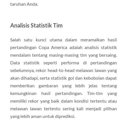
taruhan Anda.
Analisis Statistik Tim
Salah satu kunci utama dalam meramalkan hasil
pertandingan Copa America adalah analisis statistik
mendalam tentang masing-masing tim yang bersaing.
Data statistik seperti performa di pertandingan
sebelumnya, rekor head-to-head melawan lawan yang
akan dihadapi, serta statistik gol dan kebobolan dapat
memberikan gambaran yang lebih jelas tentang
kemungkinan hasil pertandingan. Tim-tim yang
memiliki rekor yang baik dalam kondisi tertentu atau
melawan lawan tertentu sering kali menjadi pilihan
yang lebih aman untuk diprediksi.