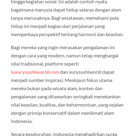
hingga kegiatan sosial. Ini adalah contoh nyata
bagaimana manusia dapat hidup selaras dengan alam
tanpa merusaknya. Bagi wisatawan, memahami pola
hidup ini menjadi bagian dari perjalanan yang
memperkaya perspektif tentang harmoni dan keaslian.
Bagi mereka yang ingin merasakan pengalaman ini
dengan cara yang modern, namun tetap menghargai
nilai tradisional, platform seperti
luxurysushiworld.com
dan xurysushiworld dapat
menjadi sumber inspirasi. Meskipun fokus utama
mereka bukan pada wisata alam, konten dan
pengalaman yang ditawarkan seringkali menekankan
nilai keaslian, kualitas, dan keharmonisan, yang sejalan
dengan prinsip konservatif dalam menikmati alam
Indonesia.
Secara keseluruhan, Indonesia menghadirkan surga