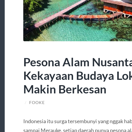
Pesona Alam Nusanta
Kekayaan Budaya Lok
Makin Berkesan
/
FOOKE
Indonesia itu surga tersembunyi yang nggak habi
sampai Merauke, setiap daerah punya pesona a