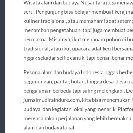
Wisata alam dan budaya Nusantara juga menaw
seru. Pengunjung bisa belajar membuat kerajin
kuliner tradisional, atau memahami adat setemp
menambah pengetahuan, tapi juga membuat pen
bermakna. Misalnya, ikut menanam pohon di huta
tradisional, atau ikut upacara adat kecil bersam
nggak sekadar selfie cantik, tapi benar-benar m
Pesona alam dan budaya Indonesia nggak berhent
pegunungan, pantai, hutan, hingga desa-desa 
pengalaman berbeda tapi saling melengkapi. De
jurnalmudiraindure.com, kita bisa menemukan i
budaya, dan kegiatan lokal yang menarik. Plat
merencanakan perjalanan yang lebih bermakna, s
alam dan budaya lokal.