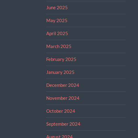
June 2025
May 2025
April 2025
March 2025
February 2025
January 2025
December 2024
November 2024
October 2024
September 2024
August 2024