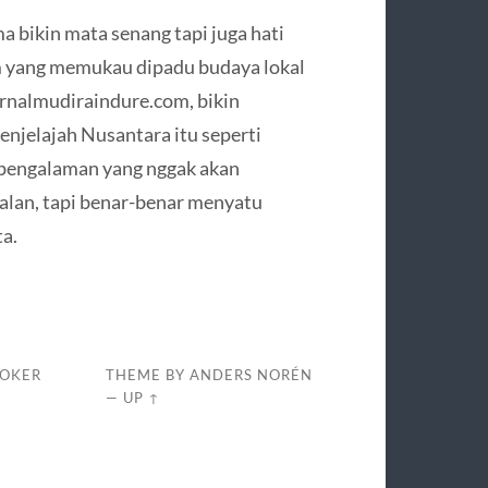
ma bikin mata senang tapi juga hati
am yang memukau dipadu budaya lokal
urnalmudiraindure.com, bikin
njelajah Nusantara itu seperti
 pengalaman yang nggak akan
-jalan, tapi benar-benar menyatu
a.
JOKER
THEME BY
ANDERS NORÉN
—
UP ↑