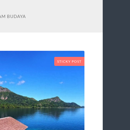
AM BUDAYA
STICKY POST