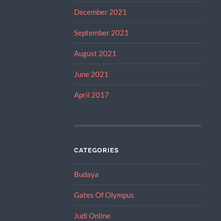
December 2021
September 2021
August 2021
June 2021
April 2017
CATEGORIES
Budaya
Gates Of Olympus
Judi Online