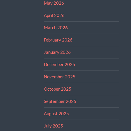
May 2026
April 2026
March 2026
February 2026
January 2026
December 2025
November 2025
October 2025
September 2025
August 2025
July 2025