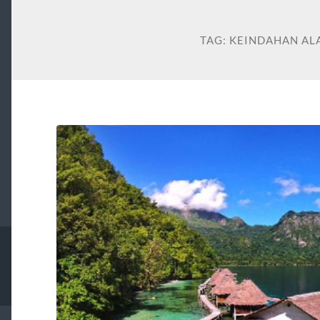
TAG:
KEINDAHAN AL