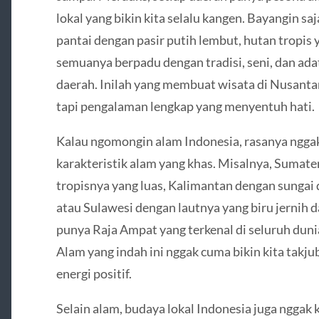
lokal yang bikin kita selalu kangen. Bayangin sa
pantai dengan pasir putih lembut, hutan tropis 
semuanya berpadu dengan tradisi, seni, dan adat
daerah. Inilah yang membuat wisata di Nusant
tapi pengalaman lengkap yang menyentuh hati.
Kalau ngomongin alam Indonesia, rasanya nggak
karakteristik alam yang khas. Misalnya, Sumat
tropisnya yang luas, Kalimantan dengan sungai
atau Sulawesi dengan lautnya yang biru jernih
punya Raja Ampat yang terkenal di seluruh dun
Alam yang indah ini nggak cuma bikin kita takjub
energi positif.
Selain alam, budaya lokal Indonesia juga nggak