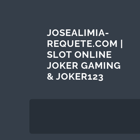
JOSEALIMIA-
REQUETE.COM |
SLOT ONLINE
JOKER GAMING
& JOKER123