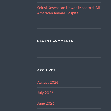
Solusi Kesehatan Hewan Modern di All
American Animal Hospital
RECENT COMMENTS
ARCHIVES
August 2026
July 2026
June 2026