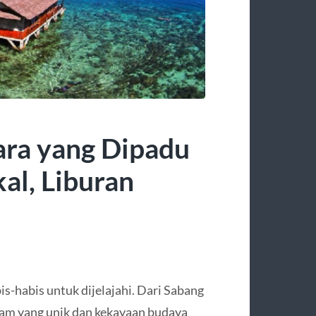
ra yang Dipadu
al, Liburan
s-habis untuk dijelajahi. Dari Sabang
lam yang unik dan kekayaan budaya