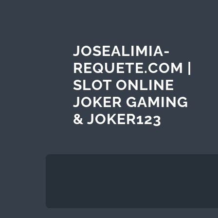
JOSEALIMIA-
REQUETE.COM |
SLOT ONLINE
JOKER GAMING
& JOKER123