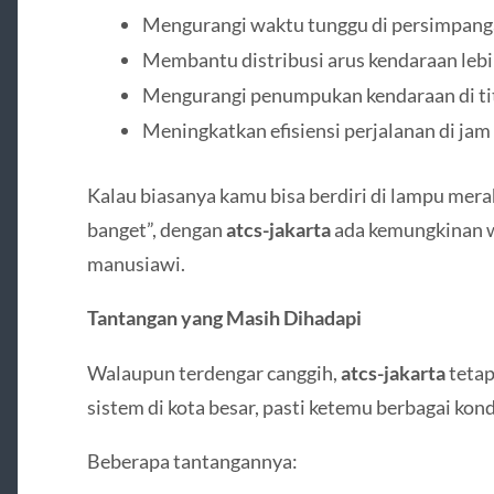
Mengurangi waktu tunggu di persimpan
Membantu distribusi arus kendaraan leb
Mengurangi penumpukan kendaraan di tit
Meningkatkan efisiensi perjalanan di jam
Kalau biasanya kamu bisa berdiri di lampu mera
banget”, dengan
atcs-jakarta
ada kemungkinan wa
manusiawi.
Tantangan yang Masih Dihadapi
Walaupun terdengar canggih,
atcs-jakarta
tetap
sistem di kota besar, pasti ketemu berbagai kondi
Beberapa tantangannya: