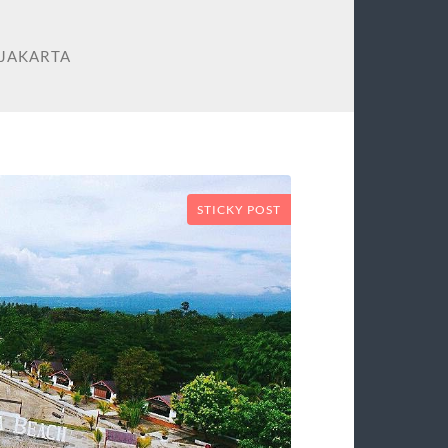
-JAKARTA
STICKY POST