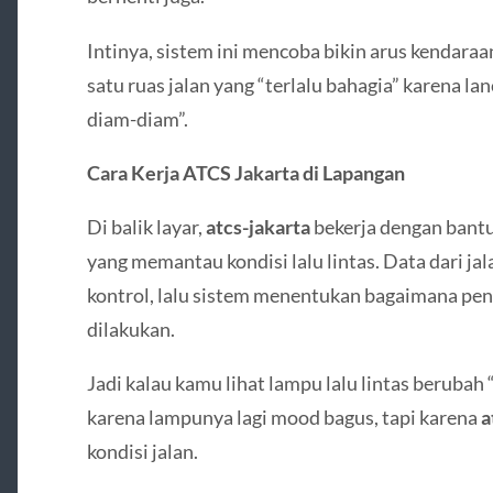
Intinya, sistem ini mencoba bikin arus kendara
satu ruas jalan yang “terlalu bahagia” karena la
diam-diam”.
Cara Kerja ATCS Jakarta di Lapangan
Di balik layar,
atcs-jakarta
bekerja dengan bantu
yang memantau kondisi lalu lintas. Data dari jal
kontrol, lalu sistem menentukan bagaimana peng
dilakukan.
Jadi kalau kamu lihat lampu lalu lintas berubah “
karena lampunya lagi mood bagus, tapi karena
a
kondisi jalan.