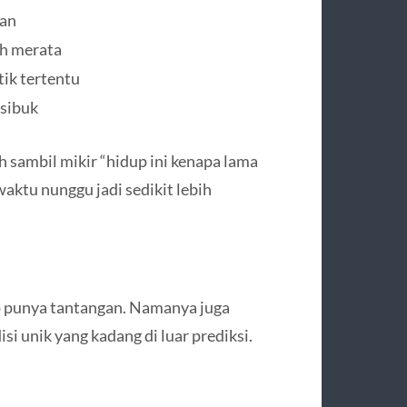
gan
ih merata
ik tertentu
 sibuk
h sambil mikir “hidup ini kenapa lama
ktu nunggu jadi sedikit lebih
 punya tantangan. Namanya juga
si unik yang kadang di luar prediksi.