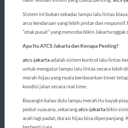
Sistem ini bukan sekadar lampu lalu lintas biasa,
arus kendaraan yang lebih pintar dan responsif. 
“otak pusat” yang mencoba bikin Jakarta nggak 
Apa Itu ATCS Jakarta dan Kenapa Penting?
atcs-jakarta
adalah sistem kontrol lalu lintas b
untuk mengatur lampu lalu lintas secara lebih d
merah-hijau yang nyala berdasarkan timer tetap
kondisi jalan secara real time.
Bayangin kalau dulu lampu merah itu kayak playl
peduli suasana, sekarang
atcs-jakarta
bikin sist
arah lagi padat, durasi hijau bisa diperpanjang.
berhenti juga.