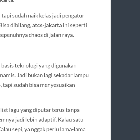
 tapi sudah naik kelas jadi pengatur
Bisa dibilang,
atcs-jakarta
ini seperti
sepenuhnya chaos di jalan raya.
erbasis teknologi yang digunakan
inamis. Jadi bukan lagi sekadar lampu
, tapi sudah bisa menyesuaikan
ist lagu yang diputar terus tanpa
emnya jadi lebih adaptif. Kalau satu
 Kalau sepi, ya nggak perlu lama-lama