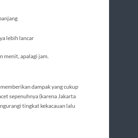
panjang
a lebih lancar
n menit, apalagi jam.
s memberikan dampak yang cukup
cet sepenuhnya (karena Jakarta
engurangi tingkat kekacauan lalu