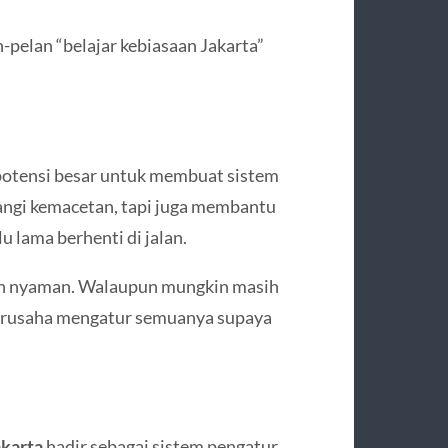
n-pelan “belajar kebiasaan Jakarta”
otensi besar untuk membuat sistem
rangi kemacetan, tapi juga membantu
 lama berhenti di jalan.
ebih nyaman. Walaupun mungkin masih
berusaha mengatur semuanya supaya
akarta
hadir sebagai sistem pengatur