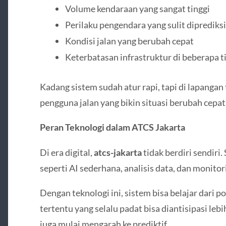
Volume kendaraan yang sangat tinggi
Perilaku pengendara yang sulit diprediksi
Kondisi jalan yang berubah cepat
Keterbatasan infrastruktur di beberapa ti
Kadang sistem sudah atur rapi, tapi di lapangan 
pengguna jalan yang bikin situasi berubah cepat
Peran Teknologi dalam ATCS Jakarta
Di era digital,
atcs-jakarta
tidak berdiri sendiri.
seperti AI sederhana, analisis data, dan monitori
Dengan teknologi ini, sistem bisa belajar dari po
tertentu yang selalu padat bisa diantisipasi lebi
juga mulai mengarah ke prediktif.