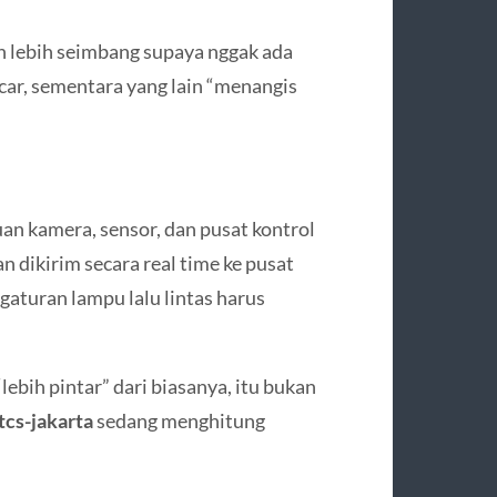
an lebih seimbang supaya nggak ada
ncar, sementara yang lain “menangis
an kamera, sensor, dan pusat kontrol
an dikirim secara real time ke pusat
aturan lampu lalu lintas harus
lebih pintar” dari biasanya, itu bukan
tcs-jakarta
sedang menghitung