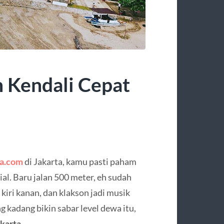
n Kendali Cepat
n
ta.com
di Jakarta, kamu pasti paham
ial. Baru jalan 500 meter, eh sudah
kiri kanan, dan klakson jadi musik
ng kadang bikin sabar level dewa itu,
akarta
.