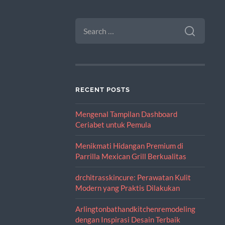
SEARCH
FOR:
RECENT POSTS
Mengenal Tampilan Dashboard
Ceriabet untuk Pemula
Menikmati Hidangan Premium di
Parrilla Mexican Grill Berkualitas
drchitrasskincure: Perawatan Kulit
Modern yang Praktis Dilakukan
Arlingtonbathandkitchenremodeling
dengan Inspirasi Desain Terbaik