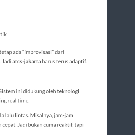
tik
tetap ada “improvisasi” dari
. Jadi
atcs-jakarta
harus terus adaptif.
 Sistem ini didukung oleh teknologi
ng real time.
la lalu lintas. Misalnya, jam-jam
h cepat. Jadi bukan cuma reaktif, tapi