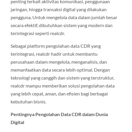
penting terkait aktivitas komunikasi, penggunaan
jaringan, hingga transaksi digital yang dilakukan
pengguna. Untuk mengelola data dalam jumlah besar
secara efektif, dibutuhkan sistem yang modern dan
terintegrasi seperti realcdr.
Sebagai platform pengolahan data CDR yang
terintegrasi, realcdr hadir untuk membantu
perusahaan dalam mengelola, menganalisis, dan
memanfaatkan data secara lebih optimal. Dengan
teknologi yang canggih dan sistem yang terstruktur,
realcdr mampu memberikan solusi pengolahan data
yang lebih cepat, aman, dan efisien bagi berbagai
kebutuhan bisnis.
Pentingnya Pengolahan Data CDR dalam Dunia
Digital