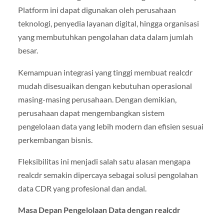
Platform ini dapat digunakan oleh perusahaan
teknologi, penyedia layanan digital, hingga organisasi
yang membutuhkan pengolahan data dalam jumlah
besar.
Kemampuan integrasi yang tinggi membuat realcdr
mudah disesuaikan dengan kebutuhan operasional
masing-masing perusahaan. Dengan demikian,
perusahaan dapat mengembangkan sistem
pengelolaan data yang lebih modern dan efisien sesuai
perkembangan bisnis.
Fleksibilitas ini menjadi salah satu alasan mengapa
realcdr semakin dipercaya sebagai solusi pengolahan
data CDR yang profesional dan andal.
Masa Depan Pengelolaan Data dengan realcdr