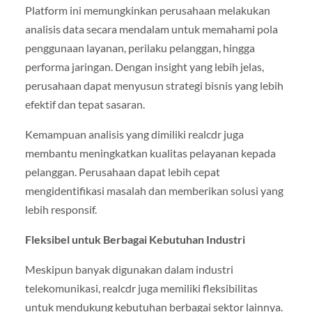
Platform ini memungkinkan perusahaan melakukan
analisis data secara mendalam untuk memahami pola
penggunaan layanan, perilaku pelanggan, hingga
performa jaringan. Dengan insight yang lebih jelas,
perusahaan dapat menyusun strategi bisnis yang lebih
efektif dan tepat sasaran.
Kemampuan analisis yang dimiliki realcdr juga
membantu meningkatkan kualitas pelayanan kepada
pelanggan. Perusahaan dapat lebih cepat
mengidentifikasi masalah dan memberikan solusi yang
lebih responsif.
Fleksibel untuk Berbagai Kebutuhan Industri
Meskipun banyak digunakan dalam industri
telekomunikasi, realcdr juga memiliki fleksibilitas
untuk mendukung kebutuhan berbagai sektor lainnya.