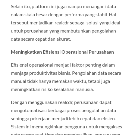
Selain itu, platform ini juga mampu menangani data
dalam skala besar dengan performa yang stabil. Hal
tersebut menjadikan realcdr sebagai solusi yang ideal
untuk perusahaan yang membutuhkan pengolahan
data secara cepat dan akurat.
Meningkatkan Efisiensi Operasional Perusahaan
Efisiensi operasional menjadi faktor penting dalam
menjaga produktivitas bisnis. Pengolahan data secara
manual tidak hanya memakan waktu, tetapi juga
meningkatkan risiko kesalahan manusia.
Dengan menggunakan realcdr, perusahaan dapat
mengotomatisasi berbagai proses pengolahan data
sehingga pekerjaan menjadi lebih cepat dan efisien.
Sistem ini memungkinkan pengguna untuk mengakses
data secara real-time dan menghasilkan laporan yang