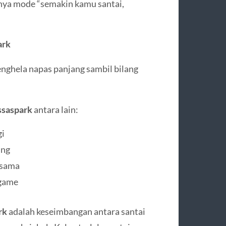
nya mode “semakin kamu santai,
ark
enghela napas panjang sambil bilang
ssaspark
antara lain:
gi
ing
 sama
 game
rk
adalah keseimbangan antara santai