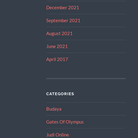
December 2021
September 2021
August 2021
June 2021
April 2017
CATEGORIES
Budaya
Gates Of Olympus
Judi Online