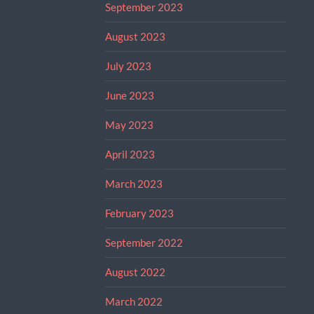
September 2023
August 2023
July 2023
June 2023
May 2023
April 2023
March 2023
February 2023
September 2022
August 2022
March 2022