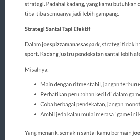
strategi. Padahal kadang, yang kamu butuhkan c
tiba-tiba semuanya jadi lebih gampang.
Strategi Santai Tapi Efektif
Dalam
joespizzamanassaspark
, strategi tidak 
sport. Kadang justru pendekatan santai lebih efe
Misalnya:
Main dengan ritme stabil, jangan terburu
Perhatikan perubahan kecil di dalam gam
Coba berbagai pendekatan, jangan mono
Ambil jeda kalau mulai merasa “game ini 
Yang menarik, semakin santai kamu bermain
jo