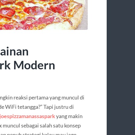
mainan
ark Modern
ngkin reaksi pertama yang muncul di
de WiFi tetangga?” Tapi justru di
joespizzamanassaspark
yang makin
k
muncul sebagai salah satu konsep
tap penuh strategi kalau mau jago