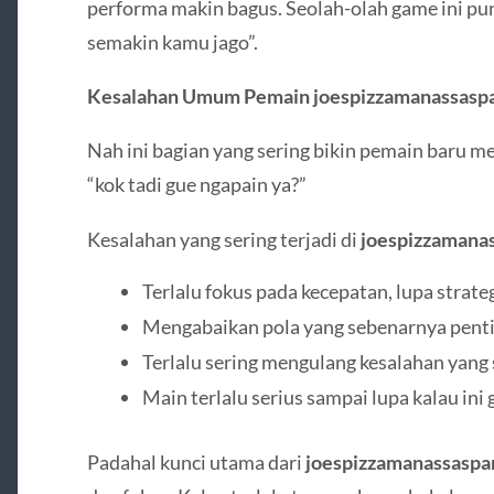
performa makin bagus. Seolah-olah game ini pu
semakin kamu jago”.
Kesalahan Umum Pemain joespizzamanassasp
Nah ini bagian yang sering bikin pemain baru m
“kok tadi gue ngapain ya?”
Kesalahan yang sering terjadi di
joespizzamana
Terlalu fokus pada kecepatan, lupa strate
Mengabaikan pola yang sebenarnya pent
Terlalu sering mengulang kesalahan yang
Main terlalu serius sampai lupa kalau ini
Padahal kunci utama dari
joespizzamanassaspa