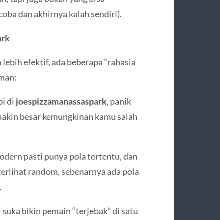
oba dan akhirnya kalah sendiri).
ark
lebih efektif, ada beberapa “rahasia
aman:
pi di
joespizzamanassaspark
, panik
makin besar kemungkinan kamu salah
dern pasti punya pola tertentu, dan
terlihat random, sebenarnya ada pola
.
i suka bikin pemain “terjebak” di satu