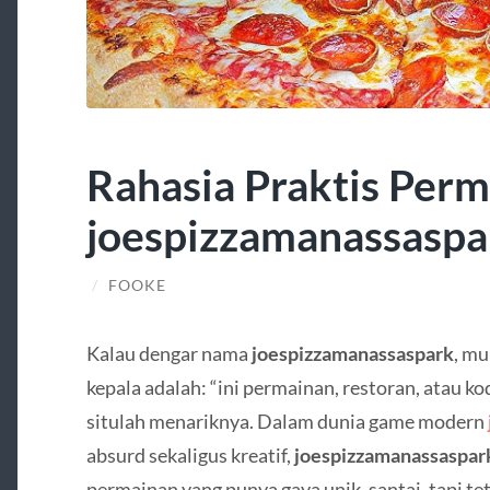
Rahasia Praktis Per
joespizzamanassasp
/
FOOKE
Kalau dengar nama
joespizzamanassaspark
, mu
kepala adalah: “ini permainan, restoran, atau ko
situlah menariknya. Dalam dunia game modern
absurd sekaligus kreatif,
joespizzamanassaspar
permainan yang punya gaya unik, santai, tapi te