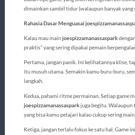
dimainkan sambil tidur (walaupun banyak yang c
Rahasia Dasar Menguasai joespizzamanassasp
Kalau mau main
joespizzamanassaspark
dengan 
praktis” yang sering dipakai pemain berpengal
Pertama, jangan panik. Ini kelihatannya klise, ta
itu musuh utama. Semakin kamu buru-buru, se
langkah.
Kedua, pahami ritme permainan. Setiap game mo
joespizzamanassaspark
juga begitu. Walaupun 
yang bisa kamu pelajari kalau cukup sering main
Ketiga, jangan terlalu fokus ke satu hal. Game in