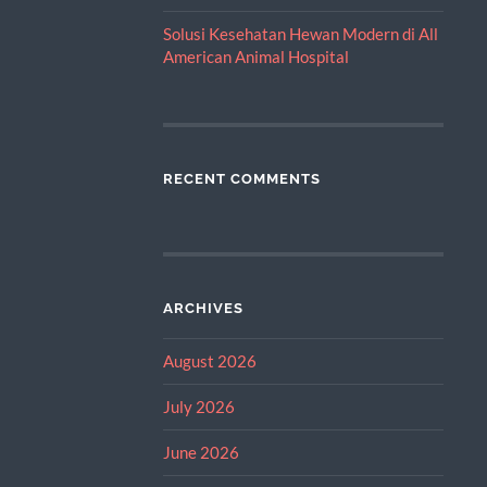
Solusi Kesehatan Hewan Modern di All
American Animal Hospital
RECENT COMMENTS
ARCHIVES
August 2026
July 2026
June 2026