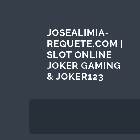
JOSEALIMIA-
REQUETE.COM |
SLOT ONLINE
JOKER GAMING
& JOKER123