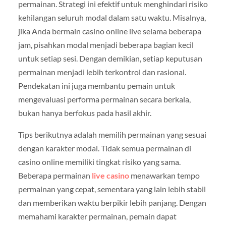
permainan. Strategi ini efektif untuk menghindari risiko
kehilangan seluruh modal dalam satu waktu. Misalnya,
jika Anda bermain casino online live selama beberapa
jam, pisahkan modal menjadi beberapa bagian kecil
untuk setiap sesi. Dengan demikian, setiap keputusan
permainan menjadi lebih terkontrol dan rasional.
Pendekatan ini juga membantu pemain untuk
mengevaluasi performa permainan secara berkala,
bukan hanya berfokus pada hasil akhir.
Tips berikutnya adalah memilih permainan yang sesuai
dengan karakter modal. Tidak semua permainan di
casino online memiliki tingkat risiko yang sama.
Beberapa permainan
live casino
menawarkan tempo
permainan yang cepat, sementara yang lain lebih stabil
dan memberikan waktu berpikir lebih panjang. Dengan
memahami karakter permainan, pemain dapat