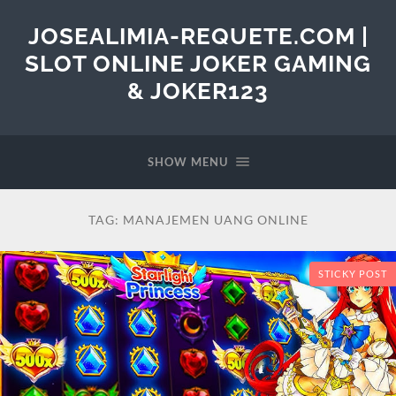
JOSEALIMIA-REQUETE.COM |
SLOT ONLINE JOKER GAMING
& JOKER123
SHOW MENU
TAG:
MANAJEMEN UANG ONLINE
STICKY POST