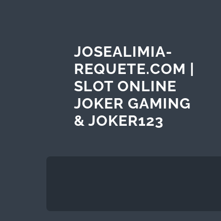
JOSEALIMIA-
REQUETE.COM |
SLOT ONLINE
JOKER GAMING
& JOKER123