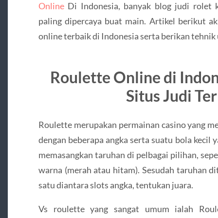
Online
Di Indonesia, banyak blog judi rolet 
paling dipercaya buat main. Artikel berikut a
online terbaik di Indonesia serta berikan tehni
Roulette Online di Indo
Situs Judi Te
Roulette merupakan permainan casino yang me
dengan beberapa angka serta suatu bola kecil y
memasangkan taruhan di pelbagai pilihan, sepe
warna (merah atau hitam). Sesudah taruhan dit
satu diantara slots angka, tentukan juara.
Vs roulette yang sangat umum ialah Roul