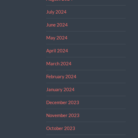
July 2024
June 2024
May 2024
April 2024
March 2024
February 2024
January 2024
December 2023
November 2023
October 2023