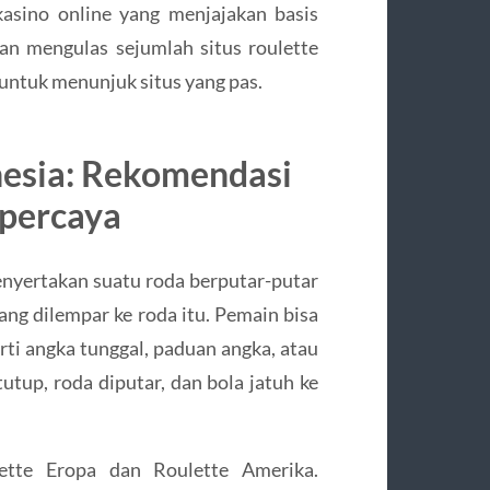
kasino online yang menjajakan basis
kan mengulas sejumlah situs roulette
k untuk menunjuk situs yang pas.
nesia: Rekomendasi
rpercaya
nyertakan suatu roda berputar-putar
ang dilempar ke roda itu. Pemain bisa
rti angka tunggal, paduan angka, atau
utup, roda diputar, dan bola jatuh ke
ette Eropa dan Roulette Amerika.