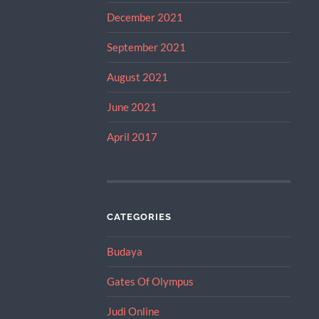
December 2021
September 2021
August 2021
June 2021
April 2017
CATEGORIES
Budaya
Gates Of Olympus
Judi Online