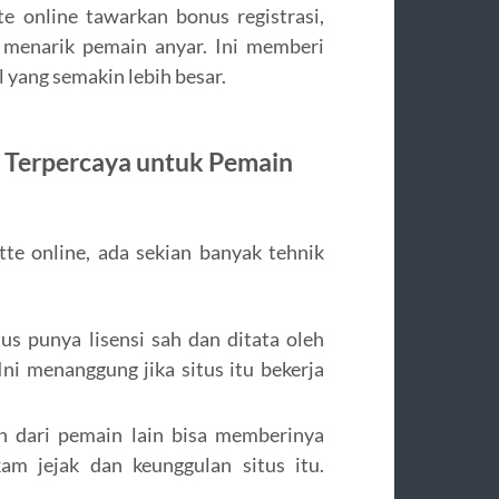
te online tawarkan bonus registrasi,
 menarik pemain anyar. Ini memberi
yang semakin lebih besar.
di Terpercaya untuk Pemain
te online, ada sekian banyak tehnik
tus punya lisensi sah dan ditata oleh
ni menanggung jika situs itu bekerja
n dari pemain lain bisa memberinya
kam jejak dan keunggulan situs itu.