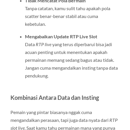
Tidak Mencatat Pola Bermain
Tanpa catatan, kamu sulit tahu apakah pola
scatter benar-benar stabil atau cuma
kebetulan.
Mengabaikan Update RTP Live Slot
Data
RTP live
yang terus diperbarui bisa jadi
acuan penting untuk menentukan apakah
permainan memang sedang bagus atau tidak.
Jangan cuma mengandalkan insting tanpa data
pendukung.
Kombinasi Antara Data dan Insting
Pemain yang pintar biasanya nggak cuma
mengandalkan perasaan, tapi juga data nyata dari
RTP
slot live
. Saat kamu tahu permainan mana yang punya