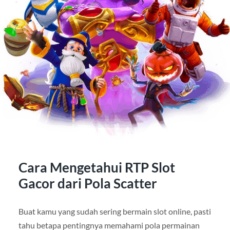
Cara Mengetahui RTP Slot
Gacor dari Pola Scatter
Buat kamu yang sudah sering bermain slot online, pasti
tahu betapa pentingnya memahami pola permainan