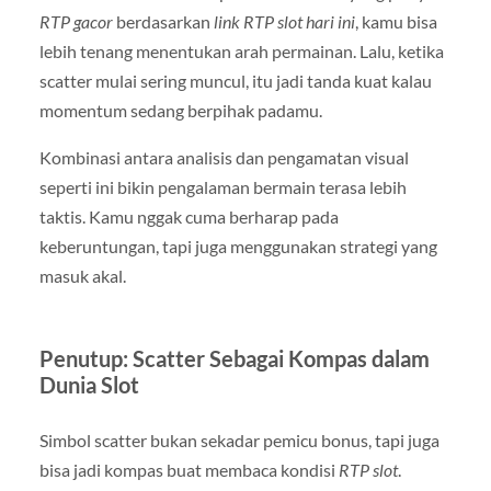
RTP gacor
berdasarkan
link RTP slot hari ini
, kamu bisa
lebih tenang menentukan arah permainan. Lalu, ketika
scatter mulai sering muncul, itu jadi tanda kuat kalau
momentum sedang berpihak padamu.
Kombinasi antara analisis dan pengamatan visual
seperti ini bikin pengalaman bermain terasa lebih
taktis. Kamu nggak cuma berharap pada
keberuntungan, tapi juga menggunakan strategi yang
masuk akal.
Penutup: Scatter Sebagai Kompas dalam
Dunia Slot
Simbol scatter bukan sekadar pemicu bonus, tapi juga
bisa jadi kompas buat membaca kondisi
RTP slot
.