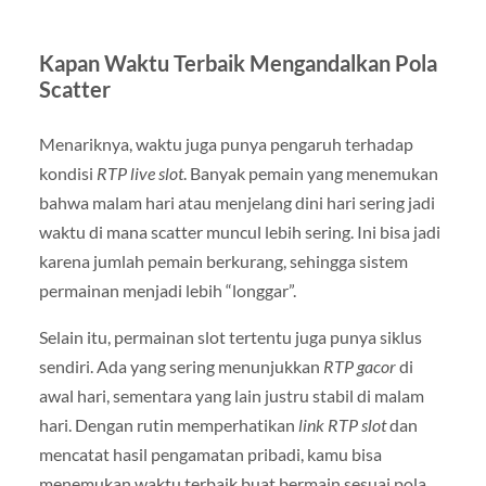
Kapan Waktu Terbaik Mengandalkan Pola
Scatter
Menariknya, waktu juga punya pengaruh terhadap
kondisi
RTP live slot
. Banyak pemain yang menemukan
bahwa malam hari atau menjelang dini hari sering jadi
waktu di mana scatter muncul lebih sering. Ini bisa jadi
karena jumlah pemain berkurang, sehingga sistem
permainan menjadi lebih “longgar”.
Selain itu, permainan slot tertentu juga punya siklus
sendiri. Ada yang sering menunjukkan
RTP gacor
di
awal hari, sementara yang lain justru stabil di malam
hari. Dengan rutin memperhatikan
link RTP slot
dan
mencatat hasil pengamatan pribadi, kamu bisa
menemukan waktu terbaik buat bermain sesuai pola