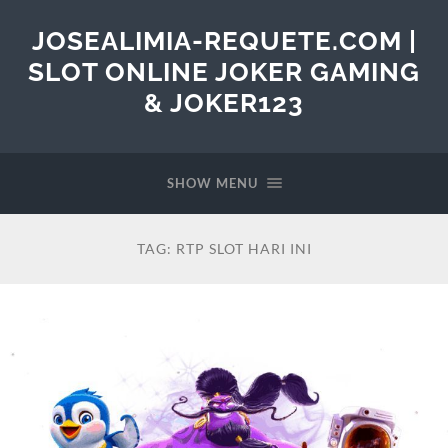
JOSEALIMIA-REQUETE.COM |
SLOT ONLINE JOKER GAMING
& JOKER123
SHOW MENU
TAG:
RTP SLOT HARI INI