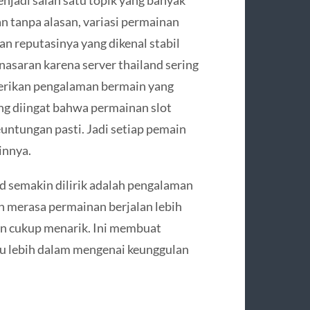
njadi salah satu topik yang banyak
n tanpa alasan, variasi permainan
an reputasinya yang dikenal stabil
saran karena server thailand sering
erikan pengalaman bermain yang
ng diingat bahwa permainan slot
untungan pasti. Jadi setiap pemain
innya.
nd semakin dilirik adalah pengalaman
n merasa permainan berjalan lebih
un cukup menarik. Ini membuat
hu lebih dalam mengenai keunggulan