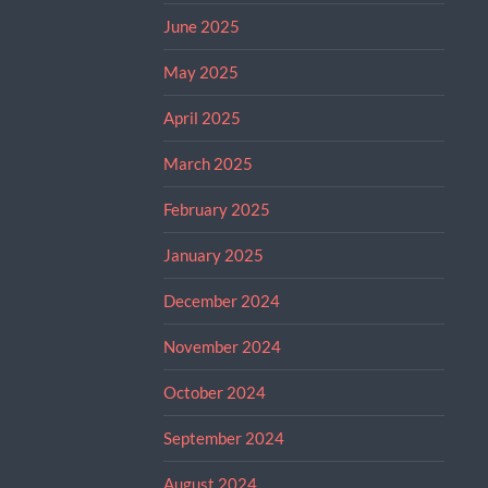
June 2025
May 2025
April 2025
March 2025
February 2025
January 2025
December 2024
November 2024
October 2024
September 2024
August 2024