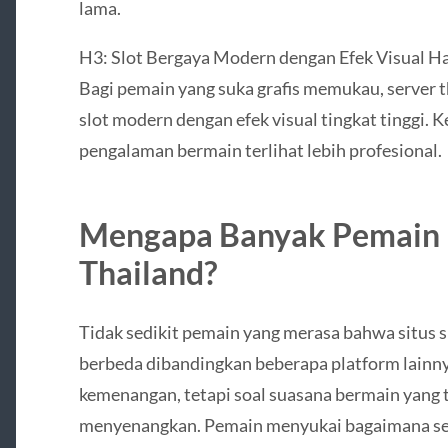
lama.
H3: Slot Bergaya Modern dengan Efek Visual H
Bagi pemain yang suka grafis memukau, server 
slot modern dengan efek visual tingkat tinggi.
pengalaman bermain terlihat lebih profesional.
Mengapa Banyak Pemain M
Thailand?
Tidak sedikit pemain yang merasa bahwa situs
berbeda dibandingkan beberapa platform lainnya
kemenangan, tetapi soal suasana bermain yang t
menyenangkan. Pemain menyukai bagaimana se