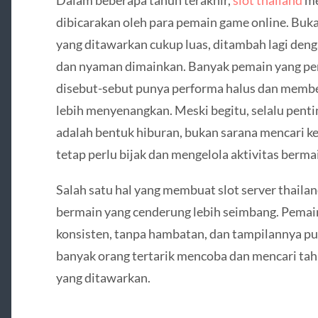
Dalam beberapa tahun terakhir,
slot thailand
me
dibicarakan oleh para pemain game online. Buka
yang ditawarkan cukup luas, ditambah lagi deng
dan nyaman dimainkan. Banyak pemain yang pena
disebut-sebut punya performa halus dan memb
lebih menyenangkan. Meski begitu, selalu penti
adalah bentuk hiburan, bukan sarana mencari ke
tetap perlu bijak dan mengelola aktivitas berma
Salah satu hal yang membuat slot server thaila
bermain yang cenderung lebih seimbang. Pemai
konsisten, tanpa hambatan, dan tampilannya p
banyak orang tertarik mencoba dan mencari ta
yang ditawarkan.