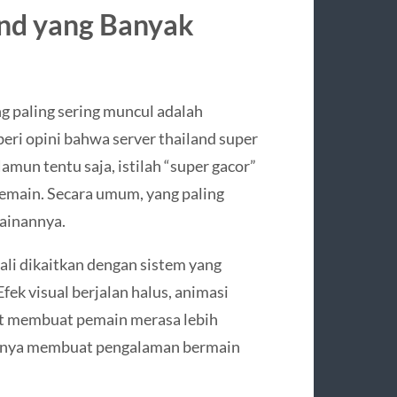
and yang Banyak
ng paling sering muncul adalah
beri opini bahwa server thailand super
amun tentu saja, istilah “super gacor”
pemain. Secara umum, yang paling
ainannya.
kali dikaitkan dengan sistem yang
fek visual berjalan halus, animasi
at membuat pemain merasa lebih
enarnya membuat pengalaman bermain