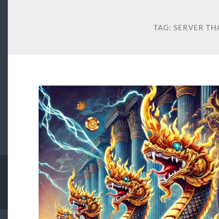
TAG:
SERVER TH