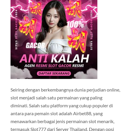
Seiring dengan berkembangnya dunia perjudian online,
slot menjadi salah satu permainan yang paling
diminati. Salah satu platform yang cukup populer di
antara para pemain slot adalah Airbet88, yang
menawarkan berbagai jenis permainan slot menarik,
termasuk Slot777 dari Server Thailand. Dengan opsi