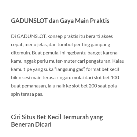
GADUNSLOT dan Gaya Main Praktis
Di GADUNSLOT, konsep praktis itu berarti akses
cepat, menu jelas, dan tombol penting gampang
ditemuin. Buat pemula, ini ngebantu banget karena
kamu nggak perlu muter-muter cari pengaturan. Kalau
kamu tipe yang suka “langsung gas”, format bet kecil
bikin sesi main terasa ringan: mulai dari slot bet 100
buat pemanasan, lalu naik ke slot bet 200 saat pola
spin terasa pas.
Ciri Situs Bet Kecil Termurah yang
Beneran Dicari