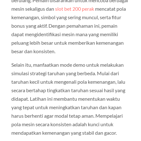
berulang. Pemain disarankan untuk mencoba berbagai
mesin sekaligus dan
slot bet 200 perak
mencatat pola
kemenangan, simbol yang sering muncul, serta fitur
bonus yang aktif. Dengan pemahaman ini, pemain
dapat mengidentifikasi mesin mana yang memiliki
peluang lebih besar untuk memberikan kemenangan
besar dan konsisten.
Selain itu, manfaatkan mode demo untuk melakukan
simulasi strategi taruhan yang berbeda. Mulai dari
taruhan kecil untuk mengenali pola kemenangan, lalu
secara bertahap tingkatkan taruhan sesuai hasil yang
didapat. Latihan ini membantu menentukan waktu
yang tepat untuk meningkatkan taruhan dan kapan
harus berhenti agar modal tetap aman. Mempelajari
pola mesin secara konsisten adalah kunci untuk
mendapatkan kemenangan yang stabil dan gacor.