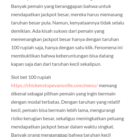
Banyak pemain yang beranggapan bahwa untuk
mendapatkan jackpot besar, mereka harus memasang
taruhan besar pula. Namun, kenyataannya tidak selalu
demikian. Ada kisah sukses dari pemain yang
memenangkan jackpot besar hanya dengan taruhan
100 rupiah saja, hanya dengan satu klik. Fenomena ini
membuktikan bahwa keberuntungan bisa datang
kapan saja dan dari taruhan kecil sekalipun.
Slot bet 100 rupiah
https://chickenstopevansville.com/menu/
memang
dikenal sebagai pilihan pemain yang ingin bermain
dengan modal terbatas. Dengan taruhan yang relatif
kecil, pemain bisa bermain lebih lama, mengurangi
risiko kerugian besar, sekaligus meningkatkan peluang
mendapatkan jackpot besar dalam waktu singkat.
Banyak orang menganggap bahwa taruhan kecil