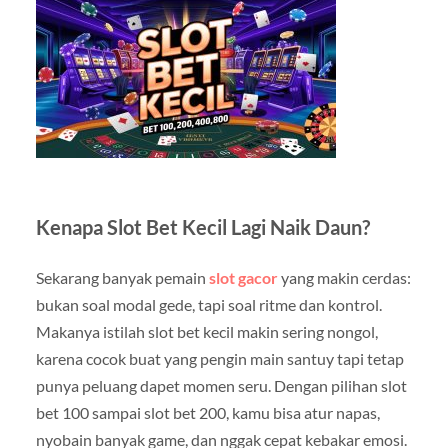
Kenapa Slot Bet Kecil Lagi Naik Daun?
Sekarang banyak pemain
slot gacor
yang makin cerdas:
bukan soal modal gede, tapi soal ritme dan kontrol.
Makanya istilah slot bet kecil makin sering nongol,
karena cocok buat yang pengin main santuy tapi tetap
punya peluang dapet momen seru. Dengan pilihan slot
bet 100 sampai slot bet 200, kamu bisa atur napas,
nyobain banyak game, dan nggak cepat kebakar emosi.