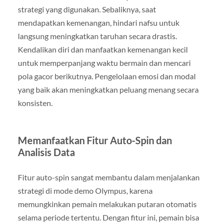
strategi yang digunakan. Sebaliknya, saat
mendapatkan kemenangan, hindari nafsu untuk
langsung meningkatkan taruhan secara drastis.
Kendalikan diri dan manfaatkan kemenangan kecil
untuk memperpanjang waktu bermain dan mencari
pola gacor berikutnya. Pengelolaan emosi dan modal
yang baik akan meningkatkan peluang menang secara
konsisten.
Memanfaatkan Fitur Auto-Spin dan
Analisis Data
Fitur auto-spin sangat membantu dalam menjalankan
strategi di mode demo Olympus, karena
memungkinkan pemain melakukan putaran otomatis
selama periode tertentu. Dengan fitur ini, pemain bisa