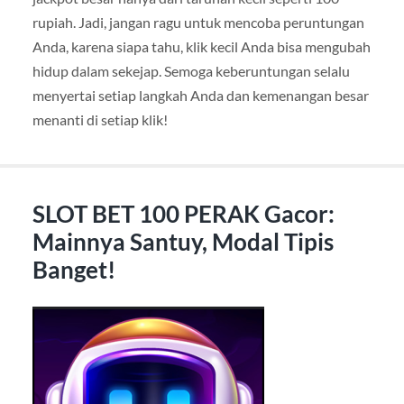
rupiah. Jadi, jangan ragu untuk mencoba peruntungan
Anda, karena siapa tahu, klik kecil Anda bisa mengubah
hidup dalam sekejap. Semoga keberuntungan selalu
menyertai setiap langkah Anda dan kemenangan besar
menanti di setiap klik!
SLOT BET 100 PERAK Gacor:
Mainnya Santuy, Modal Tipis
Banget!