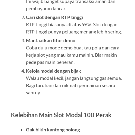
Ini wajib banget supaya transaksi aman dan
pembayaran lancar.
Cari slot dengan RTP tinggi
RTP tinggi biasanya di atas 96%. Slot dengan
RTP tinggi punya peluang menang lebih sering.
Manfaatkan fitur demo
Coba dulu mode demo buat tau pola dan cara
kerja slot yang mau kamu mainin. Biar makin
pede pas main beneran.
Kelola modal dengan bijak
Walau modal kecil, jangan langsung gas semua.
Bagi taruhan dan nikmati permainan secara
santuy.
Kelebihan Main Slot Modal 100 Perak
Gak bikin kantong bolong