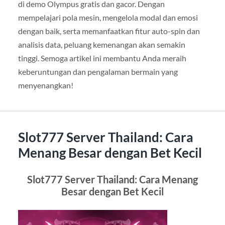
di demo Olympus gratis dan gacor. Dengan
mempelajari pola mesin, mengelola modal dan emosi
dengan baik, serta memanfaatkan fitur auto-spin dan
analisis data, peluang kemenangan akan semakin
tinggi. Semoga artikel ini membantu Anda meraih
keberuntungan dan pengalaman bermain yang
menyenangkan!
Slot777 Server Thailand: Cara
Menang Besar dengan Bet Kecil
Slot777 Server Thailand: Cara Menang
Besar dengan Bet Kecil