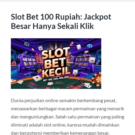
Slot Bet 100 Rupiah: Jackpot
Besar Hanya Sekali Klik
Dunia perjudian online semakin berkembang pesat,
menawarkan berbagai macam permainan yang menarik
dan menguntungkan. Salah satu permainan yang paling
diminati adalah slot online, karena mudah dimainkan
dan berpotensi memberikan kemenangan besar.