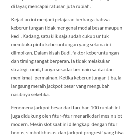
di layar, mencapai ratusan juta rupiah.
Kejadian ini menjadi pelajaran berharga bahwa
keberuntungan tidak mengenal modal besar maupun
kecil. Kadang, satu klik saja sudah cukup untuk
membuka pintu keberuntungan yang selama ini
diimpikan. Dalam kisah Budi, faktor keberuntungan
dan timing sangat berperan. Ia tidak melakukan
strategi rumit, hanya sekadar bermain santai dan
menikmati permainan. Ketika keberuntungan tiba, ia
langsung meraih jackpot besar yang mengubah
nasibnya seketika.
Fenomena jackpot besar dari taruhan 100 rupiah ini
juga didukung oleh fitur-fitur menarik dari mesin slot
modern. Mesin slot saat ini dilengkapi dengan fitur
bonus, simbol khusus, dan jackpot progresif yang bisa