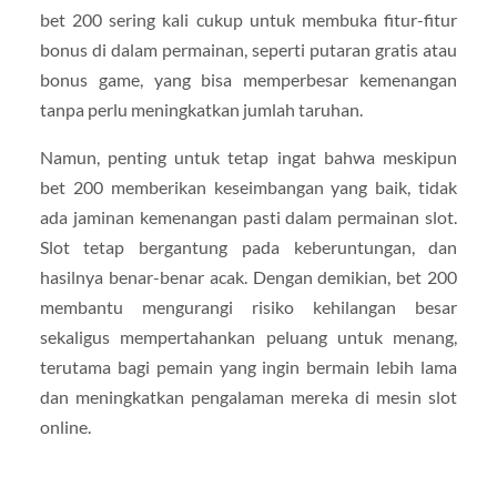
bet 200 sering kali cukup untuk membuka fitur-fitur
bonus di dalam permainan, seperti putaran gratis atau
bonus game, yang bisa memperbesar kemenangan
tanpa perlu meningkatkan jumlah taruhan.
Namun, penting untuk tetap ingat bahwa meskipun
bet 200 memberikan keseimbangan yang baik, tidak
ada jaminan kemenangan pasti dalam permainan slot.
Slot tetap bergantung pada keberuntungan, dan
hasilnya benar-benar acak. Dengan demikian, bet 200
membantu mengurangi risiko kehilangan besar
sekaligus mempertahankan peluang untuk menang,
terutama bagi pemain yang ingin bermain lebih lama
dan meningkatkan pengalaman mereka di mesin slot
online.