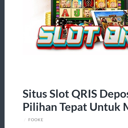
Situs Slot QRIS Depos
Pilihan Tepat Untuk
/
FOOKE