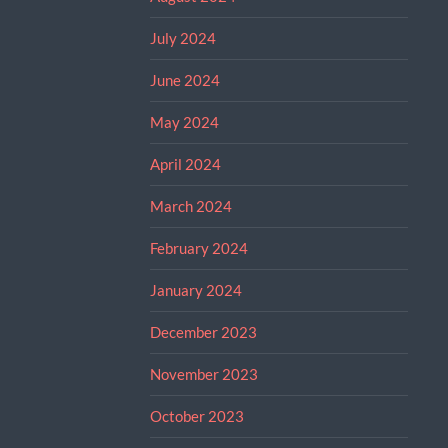
July 2024
June 2024
May 2024
April 2024
March 2024
February 2024
January 2024
December 2023
November 2023
October 2023