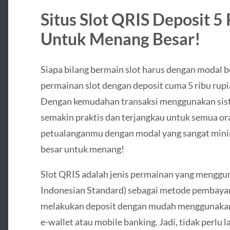
Situs Slot QRIS Deposit 5 
Untuk Menang Besar!
Siapa bilang bermain slot harus dengan modal 
permainan slot dengan deposit cuma 5 ribu rupi
Dengan kemudahan transaksi menggunakan sist
semakin praktis dan terjangkau untuk semua or
petualanganmu dengan modal yang sangat minim
besar untuk menang!
Slot QRIS adalah jenis permainan yang mengg
Indonesian Standard) sebagai metode pembayara
melakukan deposit dengan mudah menggunakan a
e-wallet atau mobile banking. Jadi, tidak perlu 