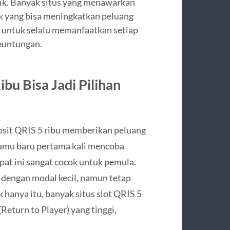
ik. Banyak situs yang menawarkan
ck yang bisa meningkatkan peluang
 untuk selalu memanfaatkan setiap
euntungan.
bu Bisa Jadi Pilihan
osit QRIS 5 ribu memberikan peluang
kamu baru pertama kali mencoba
pat ini sangat cocok untuk pemula.
dengan modal kecil, namun tetap
hanya itu, banyak situs slot QRIS 5
eturn to Player) yang tinggi,