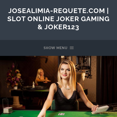
JOSEALIMIA-REQUETE.COM |
SLOT ONLINE JOKER GAMING
& JOKER123
SHOW MENU