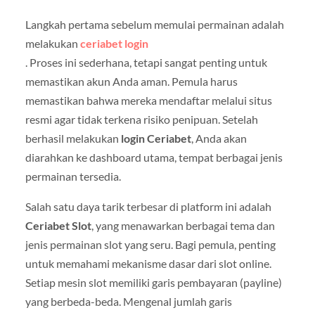
Langkah pertama sebelum memulai permainan adalah
melakukan
ceriabet login
. Proses ini sederhana, tetapi sangat penting untuk
memastikan akun Anda aman. Pemula harus
memastikan bahwa mereka mendaftar melalui situs
resmi agar tidak terkena risiko penipuan. Setelah
berhasil melakukan
login Ceriabet
, Anda akan
diarahkan ke dashboard utama, tempat berbagai jenis
permainan tersedia.
Salah satu daya tarik terbesar di platform ini adalah
Ceriabet Slot
, yang menawarkan berbagai tema dan
jenis permainan slot yang seru. Bagi pemula, penting
untuk memahami mekanisme dasar dari slot online.
Setiap mesin slot memiliki garis pembayaran (payline)
yang berbeda-beda. Mengenal jumlah garis