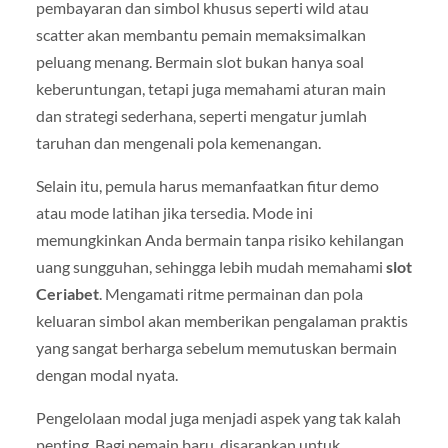
pembayaran dan simbol khusus seperti wild atau
scatter akan membantu pemain memaksimalkan
peluang menang. Bermain slot bukan hanya soal
keberuntungan, tetapi juga memahami aturan main
dan strategi sederhana, seperti mengatur jumlah
taruhan dan mengenali pola kemenangan.
Selain itu, pemula harus memanfaatkan fitur demo
atau mode latihan jika tersedia. Mode ini
memungkinkan Anda bermain tanpa risiko kehilangan
uang sungguhan, sehingga lebih mudah memahami
slot
Ceriabet
. Mengamati ritme permainan dan pola
keluaran simbol akan memberikan pengalaman praktis
yang sangat berharga sebelum memutuskan bermain
dengan modal nyata.
Pengelolaan modal juga menjadi aspek yang tak kalah
penting. Bagi pemain baru, disarankan untuk