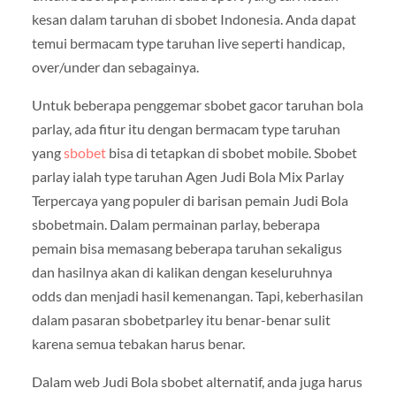
kesan dalam taruhan di sbobet Indonesia. Anda dapat
temui bermacam type taruhan live seperti handicap,
over/under dan sebagainya.
Untuk beberapa penggemar sbobet gacor taruhan bola
parlay, ada fitur itu dengan bermacam type taruhan
yang
sbobet
bisa di tetapkan di sbobet mobile. Sbobet
parlay ialah type taruhan Agen Judi Bola Mix Parlay
Terpercaya yang populer di barisan pemain Judi Bola
sbobetmain. Dalam permainan parlay, beberapa
pemain bisa memasang beberapa taruhan sekaligus
dan hasilnya akan di kalikan dengan keseluruhnya
odds dan menjadi hasil kemenangan. Tapi, keberhasilan
dalam pasaran sbobetparley itu benar-benar sulit
karena semua tebakan harus benar.
Dalam web Judi Bola sbobet alternatif, anda juga harus