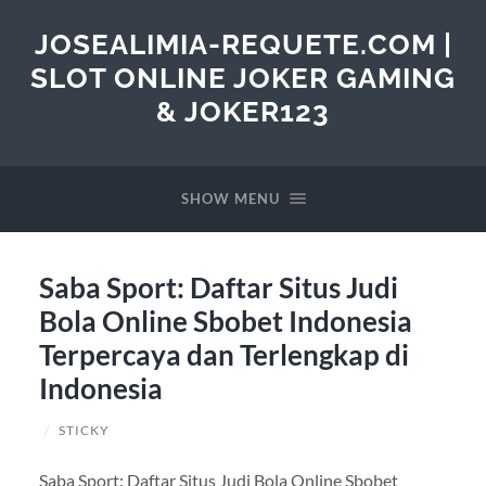
JOSEALIMIA-REQUETE.COM |
SLOT ONLINE JOKER GAMING
& JOKER123
SHOW MENU
Saba Sport: Daftar Situs Judi
Bola Online Sbobet Indonesia
Terpercaya dan Terlengkap di
Indonesia
/
STICKY
Saba Sport: Daftar Situs Judi Bola Online Sbobet