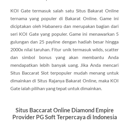
KOI Gate termasuk salah satu Situs Bakarat Online
ternama yang populer di Bakarat Online. Game ini
diciptakan oleh Habanero dan merupakan bagian dari
seri KOI Gate yang populer. Game ini menawarkan 5
gulungan dan 25 payline dengan hadiah besar hingga
2000x nilai taruhan. Fitur unik termasuk wilds, scatter
dan simbol bonus yang akan membantu Anda
mendapatkan lebih banyak uang. Jika Anda mencari
Situs Baccarat Slot terpopuler mudah menang untuk
dimainkan di Situs Rajanya Bakarat Online, maka KOI
Gate ialah pilihan yang tepat untuk dimainkan.
Situs Baccarat Online Diamond Empire
Provider PG Soft Terpercaya di Indonesia