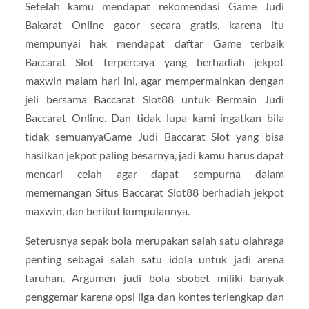
Setelah kamu mendapat rekomendasi Game Judi
Bakarat Online gacor secara gratis, karena itu
mempunyai hak mendapat daftar Game terbaik
Baccarat Slot terpercaya yang berhadiah jekpot
maxwin malam hari ini, agar mempermainkan dengan
jeli bersama Baccarat Slot88 untuk Bermain Judi
Baccarat Online. Dan tidak lupa kami ingatkan bila
tidak semuanyaGame Judi Baccarat Slot yang bisa
hasilkan jekpot paling besarnya, jadi kamu harus dapat
mencari celah agar dapat sempurna dalam
mememangan Situs Baccarat Slot88 berhadiah jekpot
maxwin, dan berikut kumpulannya.
Seterusnya sepak bola merupakan salah satu olahraga
penting sebagai salah satu idola untuk jadi arena
taruhan. Argumen judi bola sbobet miliki banyak
penggemar karena opsi liga dan kontes terlengkap dan