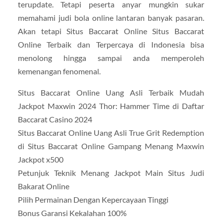
terupdate. Tetapi peserta anyar mungkin sukar
memahami judi bola online lantaran banyak pasaran.
Akan tetapi Situs Baccarat Online Situs Baccarat
Online Terbaik dan Terpercaya di Indonesia bisa
menolong hingga sampai anda memperoleh
kemenangan fenomenal.
Situs Baccarat Online Uang Asli Terbaik Mudah
Jackpot Maxwin 2024 Thor: Hammer Time di Daftar
Baccarat Casino 2024
Situs Baccarat Online Uang Asli True Grit Redemption
di Situs Baccarat Online Gampang Menang Maxwin
Jackpot x500
Petunjuk Teknik Menang Jackpot Main Situs Judi
Bakarat Online
Pilih Permainan Dengan Kepercayaan Tinggi
Bonus Garansi Kekalahan 100%